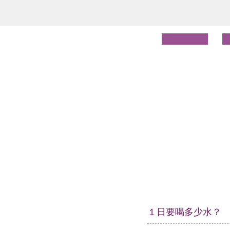
１日要喝多少水？