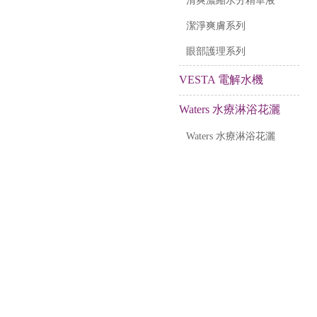
清爽濃縮水分精華液
潔淨爽膚系列
眼部護理系列
VESTA 電解水機
Waters 水療淋浴花灑
Waters 水療淋浴花灑