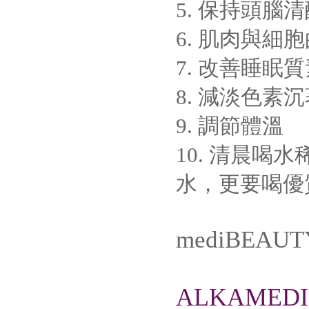
5. 保持頭
6. 肌肉與
7. 改善睡眠
8. 減淡色
9. 調節體溫
10. 清晨
水，更要喝優
mediBEA
ALKAMED