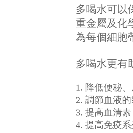
多喝水可以
重金屬及化
為每個細胞
多喝水更有
1. 降低便
2. 調節血
3. 提高血
4. 提高免