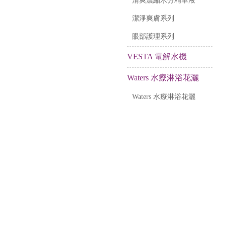
清爽濃縮水分精華液
潔淨爽膚系列
眼部護理系列
VESTA 電解水機
Waters 水療淋浴花灑
Waters 水療淋浴花灑