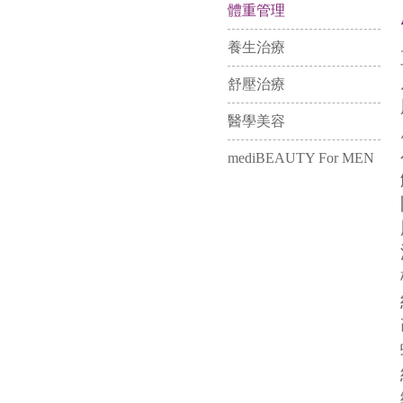
體重管理
養生治療
舒壓治療
醫學美容
mediBEAUTY For MEN