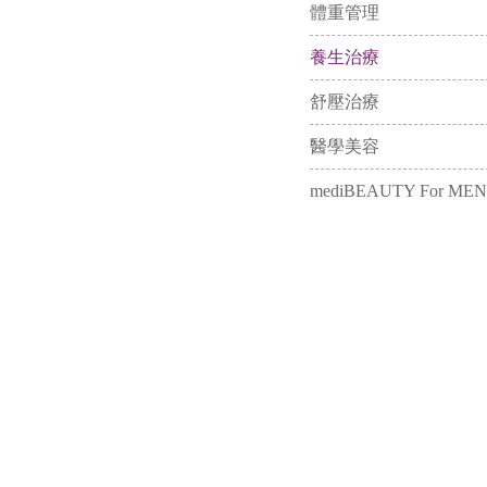
體重管理
養生治療
舒壓治療
醫學美容
mediBEAUTY For MEN