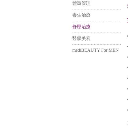
體重管理
養生治療
舒壓治療
醫學美容
mediBEAUTY For MEN