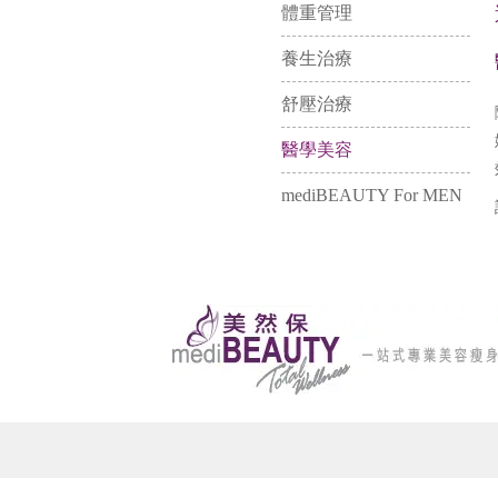
體重管理
養生治療
舒壓治療
醫學美容
mediBEAUTY For MEN