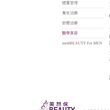
體重管理
養生治療
舒壓治療
醫學美容
mediBEAUTY For MEN