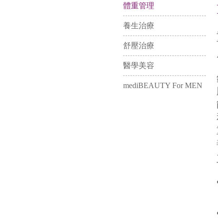
體重管理
養生治療
舒壓治療
醫學美容
mediBEAUTY For MEN