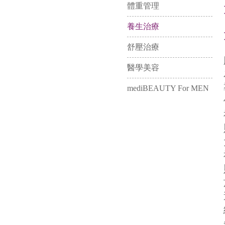
體重管理
養生治療
舒壓治療
醫學美容
mediBEAUTY For MEN