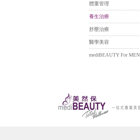
體重管理
養生治療
舒壓治療
醫學美容
mediBEAUTY For MEN