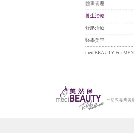
體重管理
養生治療
舒壓治療
醫學美容
mediBEAUTY For MEN