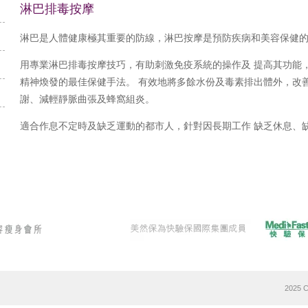
淋巴排毒按摩
淋巴是人體健康極其重要的防線，淋巴按摩是預防疾病和美容保健
用專業淋巴排毒按摩技巧，有助刺激免疫系統的操作及 提高其功能
精神煥發的最佳保健手法。 有效地將多餘水份及毒素排出體外，改
謝、減輕靜脈曲張及蜂窩組炎。
適合作息不定時及缺乏運動的都市人，針對因長期工作 缺乏休息、
2025 C