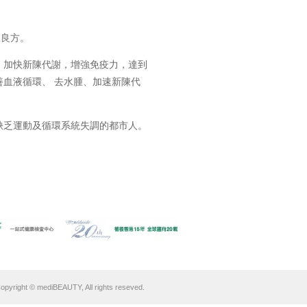
的良方。
，加快新陳代謝，增強免疫力，達到
善血液循環、 去水腫、加速新陳代
缺乏運動及循環系統失調的都市人。
opyright © mediBEAUTY, All rights reseved.