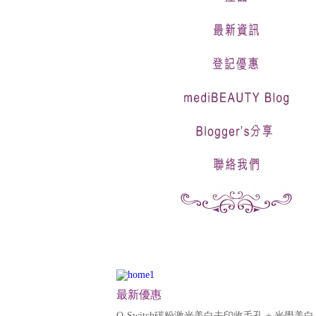
最新優惠
Q-Switch碳粉激光美白去印收毛孔 + 光學美白