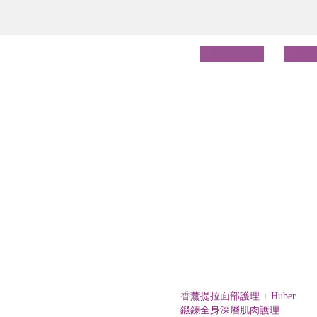
香薰提拉面部護理 + Huber
鍛鍊全身深層肌肉護理