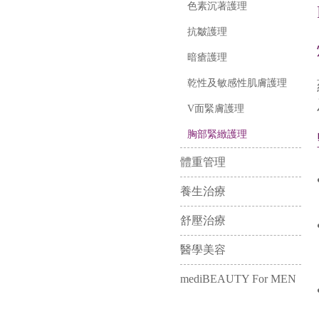
色素沉著護理
抗皺護理
暗瘡護理
乾性及敏感性肌膚護理
V面緊膚護理
胸部緊緻護理
體重管理
養生治療
舒壓治療
醫學美容
mediBEAUTY For MEN