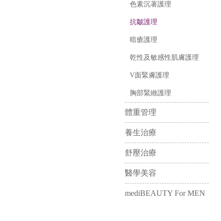
色素沉著護理
抗皺護理
暗瘡護理
乾性及敏感性肌膚護理
V面緊膚護理
胸部緊緻護理
體重管理
養生治療
舒壓治療
醫學美容
mediBEAUTY For MEN