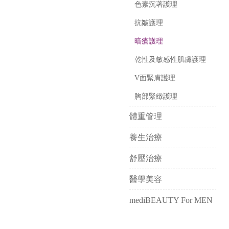
色素沉著護理
抗皺護理
暗瘡護理
乾性及敏感性肌膚護理
V面緊膚護理
胸部緊緻護理
體重管理
養生治療
舒壓治療
醫學美容
mediBEAUTY For MEN