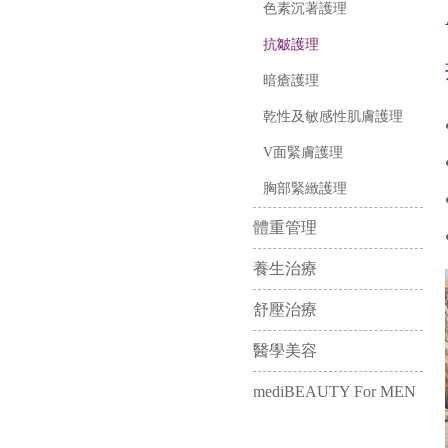
色素沉著護理
抗皺護理
暗瘡護理
乾性及敏感性肌膚護理
V面緊膚護理
胸部緊緻護理
體重管理
養生治療
舒壓治療
醫學美容
mediBEAUTY For MEN