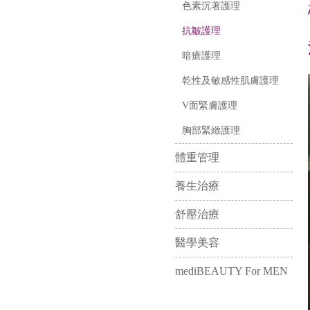
色素沉著護理
抗皺護理
暗瘡護理
乾性及敏感性肌膚護理
V面緊膚護理
胸部緊緻護理
體重管理
養生治療
舒壓治療
醫學美容
mediBEAUTY For MEN