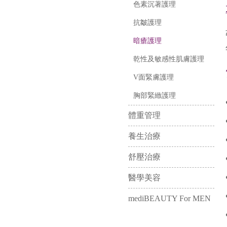
色素沉著護理
抗皺護理
暗瘡護理
乾性及敏感性肌膚護理
V面緊膚護理
胸部緊緻護理
體重管理
養生治療
舒壓治療
醫學美容
mediBEAUTY For MEN